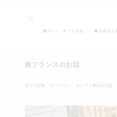
コンテ
ンツに
進む
■ワイン・ギフト全品
■今週の人
南フランスのお話
全ての記事
ダイアリー
セレクト商品のお話