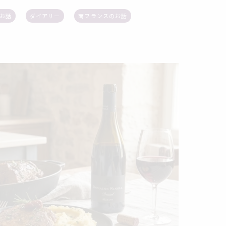
お話
ダイアリー
南フランスのお話