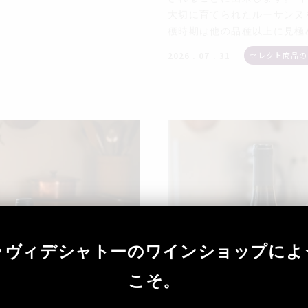
大切に育てられたルーサンヌ
穫時期は他の品種以上に見極め
セレクト商品の
2026 . 07 . 31
ラヴィデシャトーのワインショップによ
こそ。