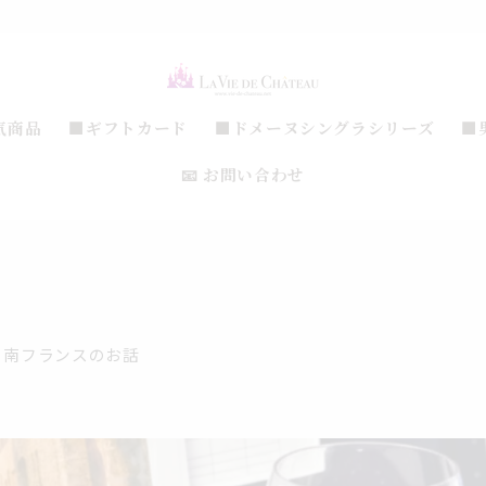
気商品
■ギフトカード
■ドメーヌシングラシリーズ
■
📧 お問い合わせ
南フランスのお話