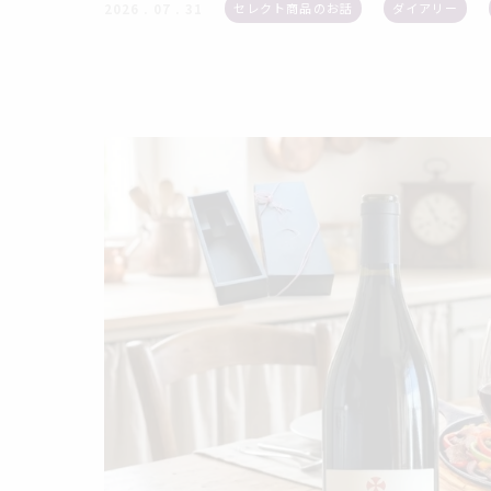
セレクト商品のお話
ダイアリー
2026 . 07 . 31