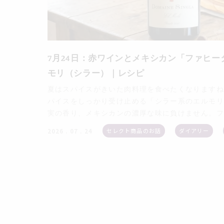
7月24日：赤ワインとメキシカン「ファヒ
モリ（シラー）｜レシピ
夏はスパイスがきいた肉料理を食べたくなりますね
パイスをしっかり受け止める「シラー系のエルモリ
実の香り、メキシカンの濃厚な味に負けません。フ
セレクト商品のお話
ダイアリー
2026 . 07 . 24