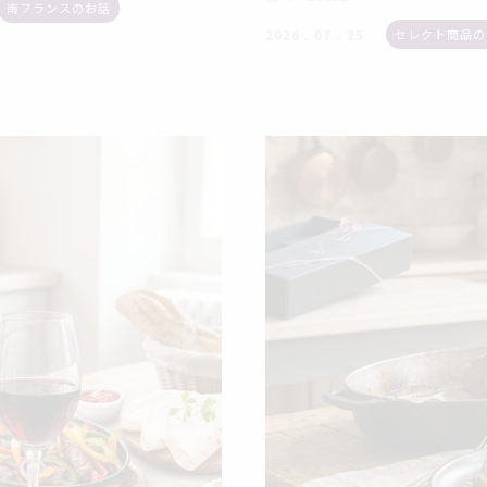
南フランスのお話
セレクト商品の
2026 . 07 . 25