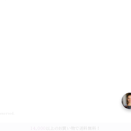
served.
14,000
以上のお買い物で送料無料！