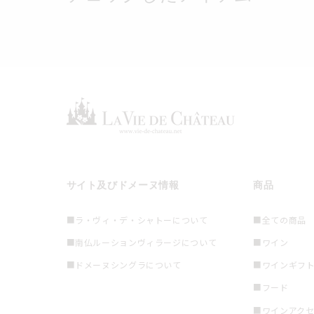
サイト及びドメーヌ情報
商品
■ラ・ヴィ・デ・シャトーについて
■全ての商品
■南仏ルーションヴィラージについて
■ワイン
■ドメーヌシングラについて
■ワインギフ
■フード
■ワインアク