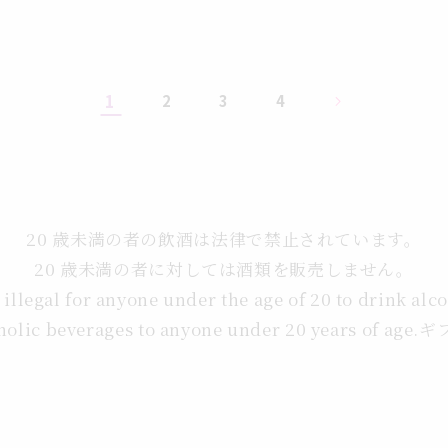
1
2
3
4
20 歳未満の者の飲酒は法律で禁止されています。
20 歳未満の者に対しては酒類を販売しません。
s illegal for anyone under the age of 20 to drink alc
coholic beverages to anyone under 20 years of ag