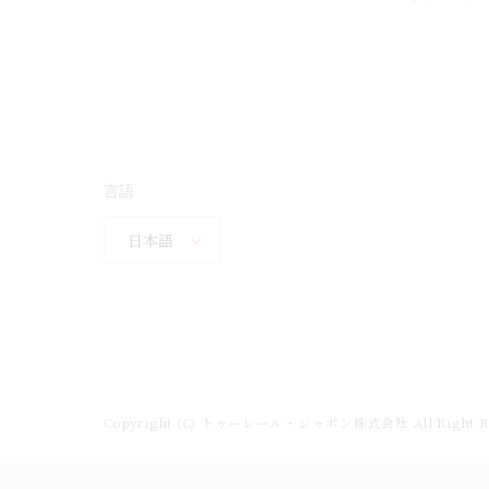
言語
日本語
Copyright (C) トゥーレール・ジャポン株式会社 All Right Re