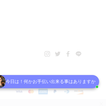
今日は！何かお手伝い出来る事はありますか
決
済