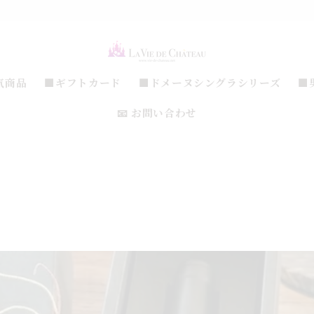
気商品
■ギフトカード
■ドメーヌシングラシリーズ
■
📧 お問い合わせ