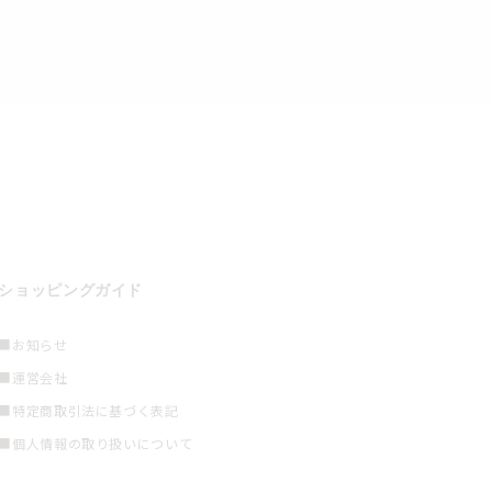
ショッピングガイド
■お知らせ
■運営会社
■特定商取引法に基づく表記
■個人情報の取り扱いについて