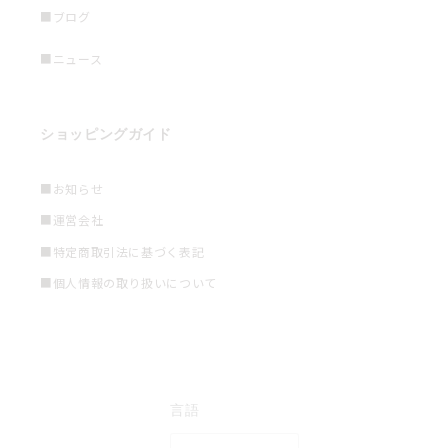
■ブログ
■ニュース
ショッピングガイド
■お知らせ
■運営会社
■特定商取引法に基づく表記
■個人情報の取り扱いについて
言語