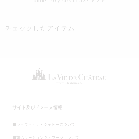
under 20 years of age.ギフト
チェックしたアイテム
サイト及びドメーヌ情報
■ラ・ヴィ・デ・シャトーについて
■南仏ルーションヴィラージについて