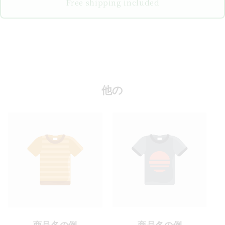
Free shipping included
他の
商品名の例
商品名の例