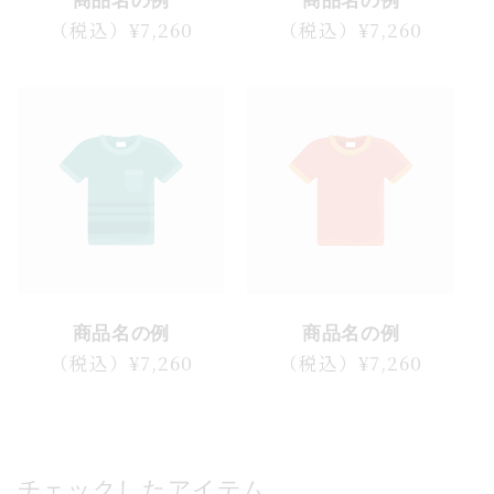
通
（税込）¥7,260
通
（税込）¥7,260
常
常
価
価
格
格
商品名の例
商品名の例
通
（税込）¥7,260
通
（税込）¥7,260
常
常
価
価
格
格
チェックしたアイテム