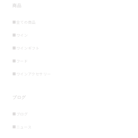
商品
■全ての商品
■ワイン
■ワインギフト
■フード
■ワインアクセサリー
ブログ
■ブログ
■ニュース