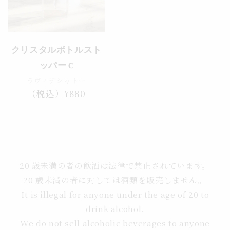
クリスタルボトルスト
ッパー C
ラヴィデシャトー
通
（税込）¥880
常
価
格
20 歳未満の者の飲酒は法律で禁止されています。
20 歳未満の者に対しては酒類を販売しません。
It is illegal for anyone under the age of 20 to
drink alcohol.
We do not sell alcoholic beverages to anyone