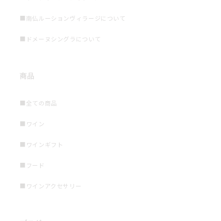
■南仏ルーションヴィラージについて
■ドメーヌシングラについて
商品
■全ての商品
■ワイン
■ワインギフト
■フード
■ワインアクセサリー