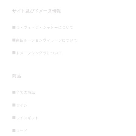
サイト及びドメーヌ情報
■ラ・ヴィ・デ・シャトーについて
■南仏ルーションヴィラージについて
■ドメーヌシングラについて
商品
■全ての商品
■ワイン
■ワインギフト
■フード