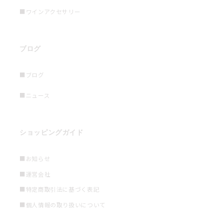
■ワインアクセサリー
ブログ
■ブログ
■ニュース
ショッピングガイド
■お知らせ
■運営会社
■特定商取引法に基づく表記
■個人情報の取り扱いについて