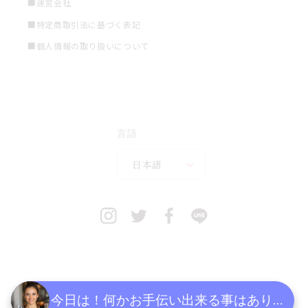
■運営会社
■特定商取引法に基づく表記
■個人情報の取り扱いについて
言語
日本語
今日は！何かお手伝い出来る事はあります
決