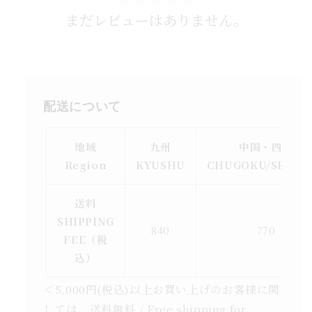
まだレビューはありません。
配送について
地域
九州
中国・四国
Region
KYUSHU
CHUGOKU/SHIKO
送料
SHIPPING
840
770
FEE（税
込）
＜5,000円(税込)以上お買い上げのお客様に関
しては、送料無料 / Free shipping for