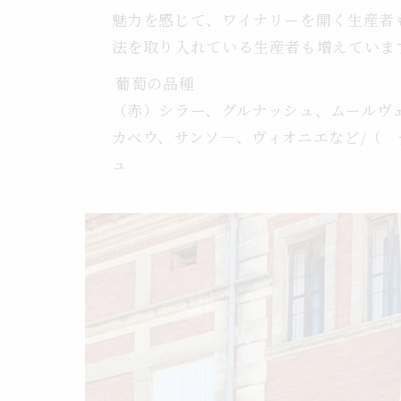
魅力を感じて、ワイナリーを開く生産者
法を取り入れている生産者も増えていま
葡萄の品種
（赤）シラー、グルナッシュ、ムールヴ
カベウ、サンソ―、ヴィオニエなど/（
ュ