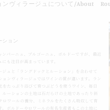
ョンヴィラージュについて
/About Rous
ーション
ャンパーニュ、ブルゴーニュ、ボルドーですが、最近
ュにも注目が高まっています。
ージュと「ラングドックとルーション」を合わせて
ションヴィラージュではワインの質が違います。ラン
光をたっぷり浴びて育つぶどうを使うワイン、毎日
、ルーションの土地は石だらけの土地であったり斜
テロワールの養分、ミネラルをたくさん吸収して育
す。ボルドーやロワールの有名生産者もこの土地に