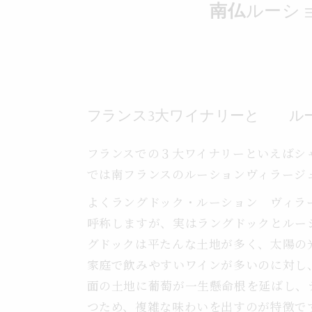
南仏
ルーシ
フランス3大ワイナリーと ル
フランスでの３大ワイナリーといえばシ
では南フランスのルーションヴィラージ
よくラングドック・ルーション ヴィラ
呼称しますが、実はラングドックとルー
グドックは平たんな土地が多く、太陽の
家庭で飲みやすいワインが多いのに対し
面の土地に葡萄が一生懸命根を延ばし、
つため、複雑な味わいを出すのが特徴で