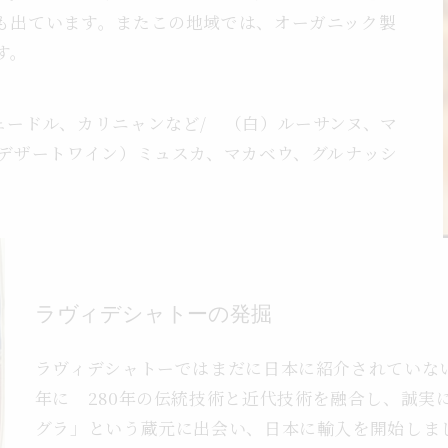
も出ています。またこの地域では、オーガニック製
す。
ェードル、カリニャンなど/ （白）ルーサンヌ、マ
 デザートワイン）ミュスカ、マカベウ、グルナッシ
ラヴィデシャトーの発掘
ラヴィデシャトーではまだに日本に紹介されていない
年に 280年の伝統技術と近代技術を融合し、誠実
グラ」という蔵元に出会い、日本に輸入を開始しま