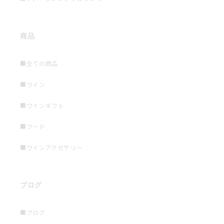
商品
■全ての商品
■ワイン
■ワインギフト
■フード
■ワインアクセサリー
ブログ
■ブログ