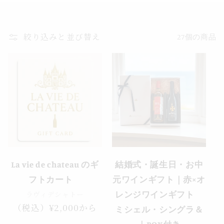
絞り込みと並び替え
27個の商品
La vie de chateau のギ
結婚式・誕生日・お中
フトカート
元ワインギフト｜赤×オ
ラヴィデシャトー
レンジワインギフト
通
（税込）¥2,000から
ミシェル・シングラ＆
常