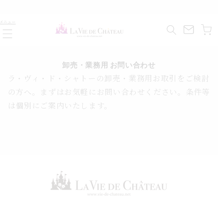
コンテ
ンツに
カ
進む
メニュー
ー
ト
卸売・業務用 お問い合わせ
ラ・ヴィ・ド・シャトーの卸売・業務用お取引をご検討
の方へ。まずはお気軽にお問い合わせください。条件等
は個別にご案内いたします。