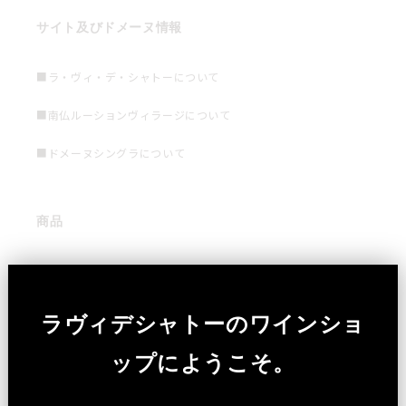
サイト及びドメーヌ情報
■ラ・ヴィ・デ・シャトーについて
■南仏ルーションヴィラージについて
■ドメーヌシングラについて
商品
■全ての商品
■ワイン
ラヴィデシャトーのワインショ
■ワインギフト
ップにようこそ。
■フード