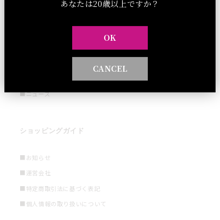
あなたは20歳以上ですか？
■ワインアクセサリー
OK
ブログ
CANCEL
■ブログ
■ニュース
ショッピングガイド
■お知らせ
■運営会社
■特定商取引法に基づく表記
■個人情報の取り扱いについて