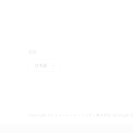
言語
日本語
Copyright (C) トゥーレール・ジャポン株式会社 All Right Re