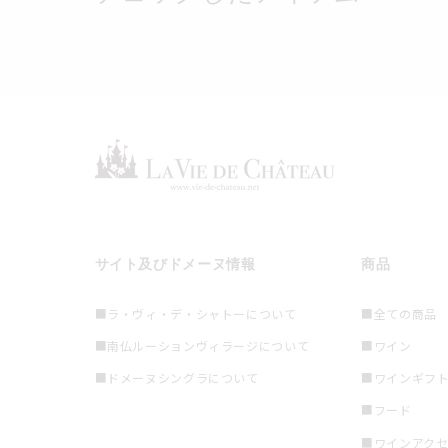
サイト及びドメーヌ情報
商品
■ラ・ヴィ・デ・シャトーについて
■全ての商品
■南仏ルーションヴィラージについて
■ワイン
■ドメーヌシングラについて
■ワインギフ
■フード
■ワインアク