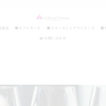
気商品
■ギフトカード
■ドメーヌシングラシリーズ
■
📧 お問い合わせ