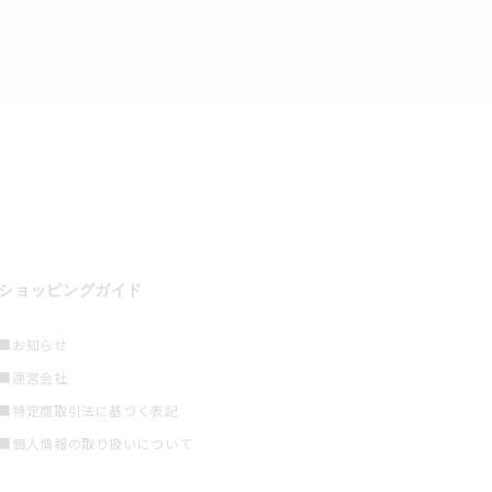
ショッピングガイド
■お知らせ
■運営会社
■特定商取引法に基づく表記
■個人情報の取り扱いについて