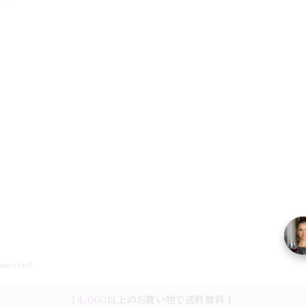
served.
14,000
以上のお買い物で送料無料！