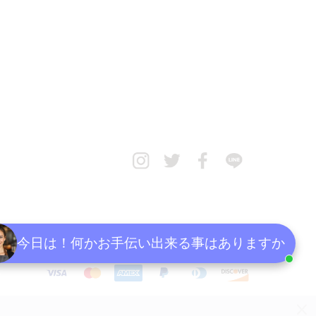
今日は！何かお手伝い出来る事はありますか
決
済