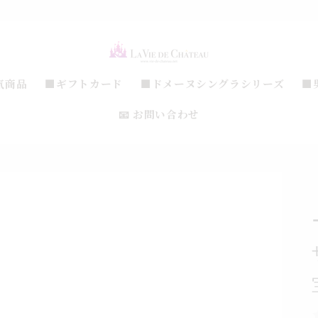
気商品
■ギフトカード
■ドメーヌシングラシリーズ
■
📧 お問い合わせ