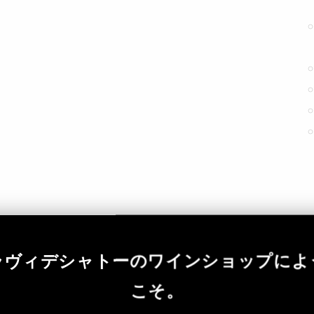
ラヴィデシャトーのワインショップによ
こそ。