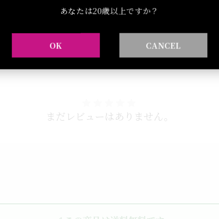
あなたは20歳以上ですか？
OK
CANCEL
まだレビューはありません。