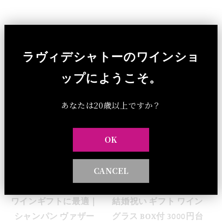
ラヴィデシャトーのワインショ
他のワインアクセサリーグッズ
ップにようこそ。
あなたは20歳以上ですか？
OK
CANCEL
ワインギフトに最適｜
結婚祝い ギフト ワイン
シャンパン ヴァザー
グラス BOX付 3000円台