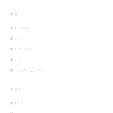
商品
■全ての商品
■ワイン
■ワインギフト
■フード
■ワインアクセサリー
ブログ
■ブログ