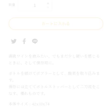
価
数量
ポ
ポ
格
ア
ラ
カートに入れる
ー
兼
用
ボ
ト
ル
高級ワインを飲みたい、でもまだ少し硬いを感じる
ス
ときに、そして保存用に。
ト
ボトルを傾けてポアラーとして、酸素を取り込みま
ッ
す。
パ
保存には立ててボトルストッパーとして二刀流をこ
ー
便
なす、優れものです。
利
本体サイズ : 42x33x74
な