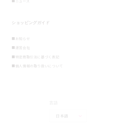
■ニュース
ショッピングガイド
■お知らせ
■運営会社
■特定商取引法に基づく表記
■個人情報の取り扱いについて
言語
日本語