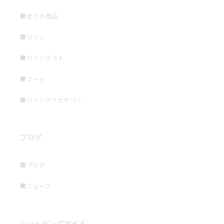
■全ての商品
■ワイン
■ワインギフト
■フード
■ワインアクセサリー
ブログ
■ブログ
■ニュース
ショッピングガイド