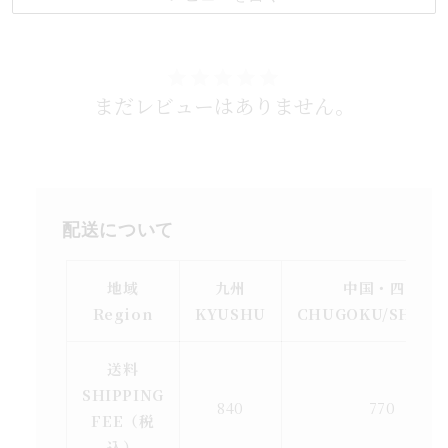
まだレビューはありません。
配送について
地域
九州
中国・四国
Region
KYUSHU
CHUGOKU/SHIKO
送料
SHIPPING
840
770
FEE（税
込）