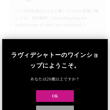
＜5,000円(税込)以上お買い上げのお客様に関
しては、送料無料 / Free shipping for
orders over ¥5,000 (tax included)＞
ラヴィデシャトーのワインショ
ップにようこそ。
他のギフト
あなたは20歳以上ですか？
OK