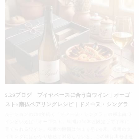
5.29ブログ ブイヤベースに合う白ワイン｜オーゴ
スト×南仏ペアリングレシピ｜ドメーヌ・シングラ
ルーションの280年続く「ドメーヌ・シングラ」の極上白ワ
インといえば「オーゴスト」年間1200本と限定して丁寧に
育てられるワイン、収穫の時期は他より早い8月、収穫のタ
イミングにはかなり敏感に対応しないと、この味は出せませ