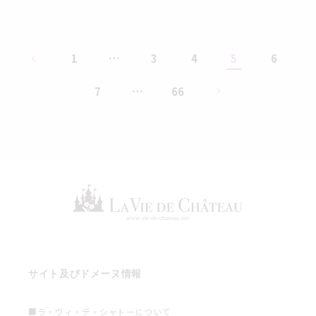
…
5
1
3
4
6
…
7
66
サイト及びドメーヌ情報
■ラ・ヴィ・デ・シャトーについて