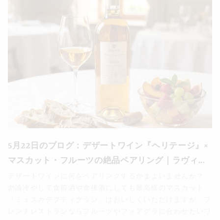
5月22日のブログ：デザートワイン『ヘリテージ』×
マスカット・フルーツの絶品ペアリング｜ラヴィ...
デザートワインに何をペアリングするかまよいませんか？
勿論冷やして食前酒や食後酒にしても最高級のマスカット
「ミュスカデプティグラン」はおいしくいただけますが、フ
レンチレストランならフルーツやフォアグラに合わせたいワ