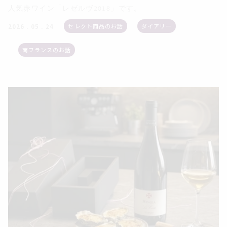
人気赤ワイン「レゼルヴ2018」です。
セレクト商品のお話
ダイアリー
2026 . 05 . 24
南フランスのお話