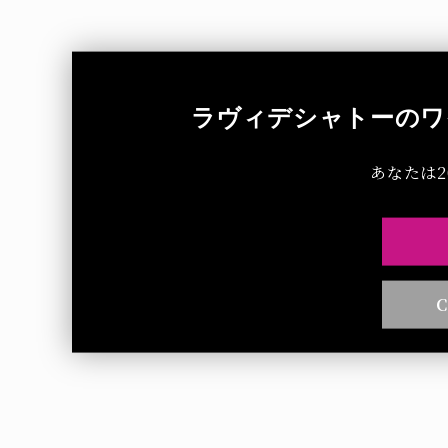
ラヴィデシャトーのワ
あなたは
C