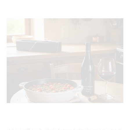
タイ風牛ひき肉炒め×ラ・カリニャン｜フランスワイ
ンとのペアリングレシピ
フランスで購入した「Perla Servan-Schreiberペルラ・セルヴ