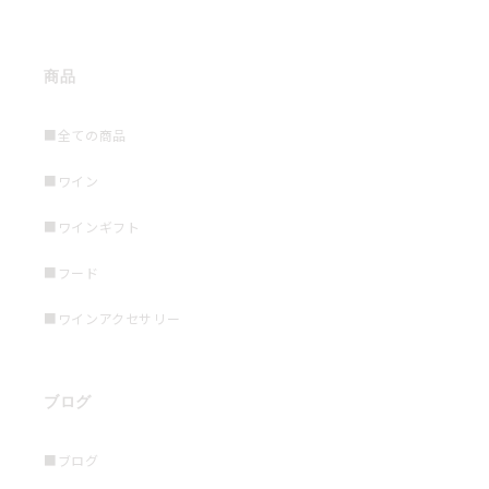
商品
■全ての商品
■ワイン
■ワインギフト
■フード
■ワインアクセサリー
ブログ
■ブログ