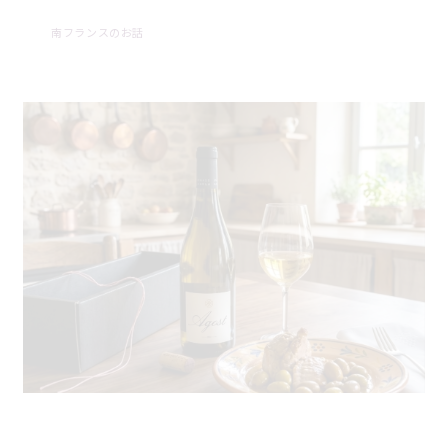
南フランスのお話
仔牛肉とオリーブの白ワイン煮込みと芳醇な白ワイン