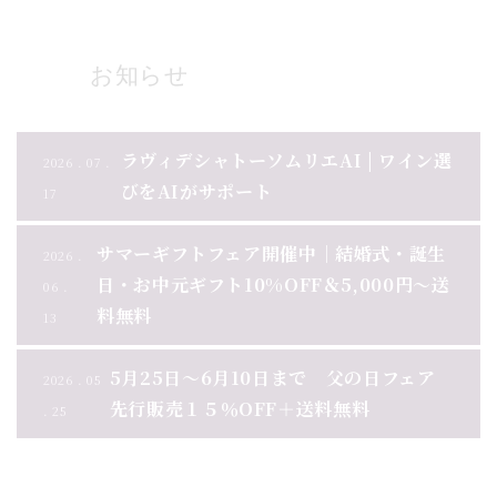
お知らせ
ラヴィデシャトーソムリエAI | ワイン選
2026 . 07 .
びをAIがサポート
17
サマーギフトフェア開催中｜結婚式・誕生
2026 .
日・お中元ギフト10%OFF＆5,000円～送
06 .
料無料
13
5月25日～6月10日まで 父の日フェア
2026 . 05
先行販売１５％OFF＋送料無料
. 25
お知らせ一覧