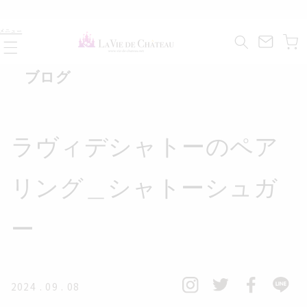
コンテ
ンツに
カ
進む
メニュー
ー
ト
ブログ
ラヴィデシャトーのペア
リング＿シャトーシュガ
ー
2024 . 09 . 08