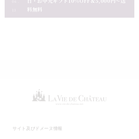
日・お中元ギフト10%OFF＆5,000円～送
06 .
料無料
13
お知らせ一覧
サイト及びドメーヌ情報