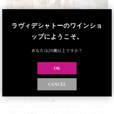
ラヴィデシャトーのワインショ
ップにようこそ。
あなたは20歳以上ですか？
OK
ハーブ風味のグリルシュリンプ×ルーションのロゼワ
イン「ラコストゥ」夏のマリアージュ
CANCEL
ローズマリーやタイムなどのハーブで風味豊かに焼き上げたエビ
に「グルナッシュ１００％のロゼ」「ラマティン ロゼ」を合わ
せれば、まるで南仏の時間。 ■ワイン名ラ・マティン・ロゼ ギフ
トBOX付き 5,040円（税込）今すぐ購入 BOXなし 4,650円
（税込）今すぐ購入 ・ワイン名ラ・マティン・ロゼ・ドメーヌ：