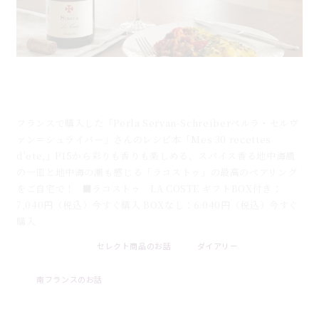
白身魚のターメリック煮込み×ラコストゥ｜フランス
白ワインとのペアリングレシピ
フランスで購入した「Perla Servan-Schreiberペルラ・セルヴ
ァン＝シュライバー」さんのレシピ本「Mes 30 recettes
d'ete,」P15から彩りも香りも楽しめる、スパイス香る地中海風
の一皿と地中海の潮も感じる「ラコストゥ」の最高のペアリング
をご自宅で！ ■ラコストゥ LA COSTE ギフトBOX付き：
7,040円（税込）今すぐ購入 BOXなし：6.040円（税込）今すぐ
購入
セレクト商品のお話
ダイアリー
2026 . 08 . 01
南フランスのお話