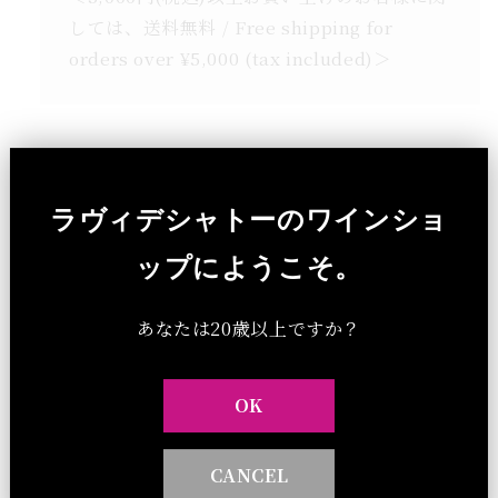
しては、送料無料 / Free shipping for
orders over ¥5,000 (tax included)＞
ラヴィデシャトーのワインショ
ップにようこそ。
他のワイン
あなたは20歳以上ですか？
OK
CANCEL