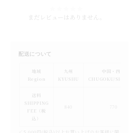
まだレビューはありません。
配送について
地域
九州
中国・四国
Region
KYUSHU
CHUGOKU/SHIKO
送料
SHIPPING
840
770
FEE（税
込）
＜5,000円(税込)以上お買い上げのお客様に関