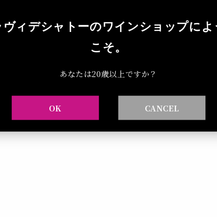
ラヴィデシャトーのワインショップによ
こそ。
あなたは20歳以上ですか？
OK
CANCEL