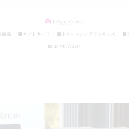
気商品
■ギフトカード
■ドメーヌシングラシリーズ
■
📧 お問い合わせ