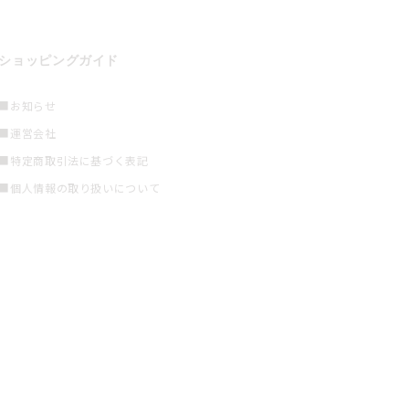
ショッピングガイド
■お知らせ
■運営会社
■特定商取引法に基づく表記
■個人情報の取り扱いについて