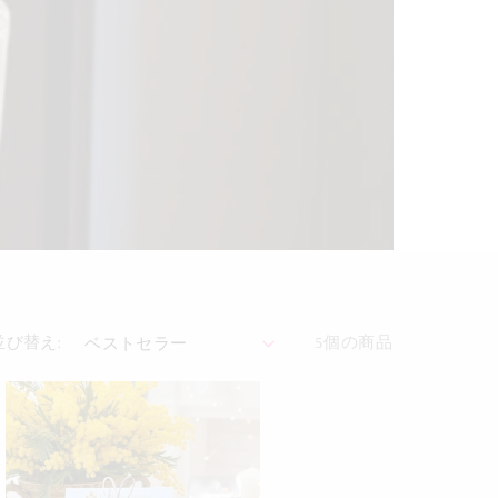
並び替え:
5個の商品