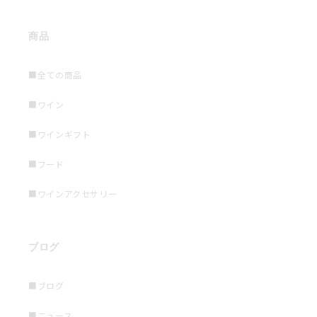
商品
■全ての商品
■ワイン
■ワインギフト
■フード
■ワインアクセサリー
ブログ
■ブログ
■ニュース