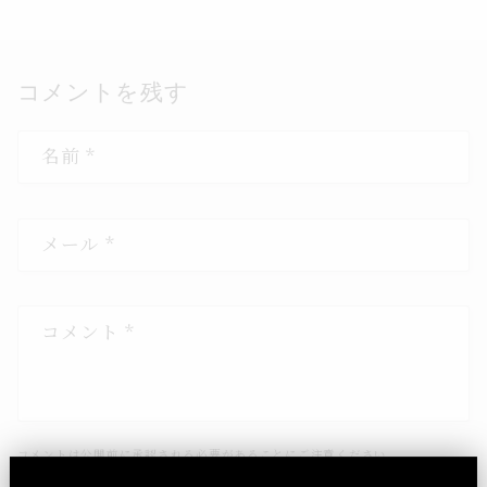
コメントを残す
名前
*
メール
*
コメント
*
コメントは公開前に承認される必要があることにご注意ください。