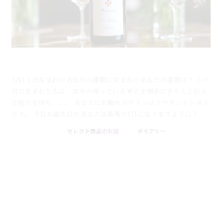
3月1３日生まれのあなたの運勢とお勧めのワイン
3月1３日生まれのあなたの運勢に生まれたあなたの運勢は？ この
日に生まれた人は、自分の持っている考えを相手にきちんと伝え
る能力を持ち、、、 あなたにお勧めのワインはラマタンルシヨン
です。 今日お誕生日のあなたは最高の1日になりますように！
セレクト商品のお話
ダイアリー
2026 . 08 . 09
ブログ一覧