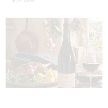
南フランスのお話
4月26日のブログ：ドメーヌシングラのレゼルヴと家
庭料理