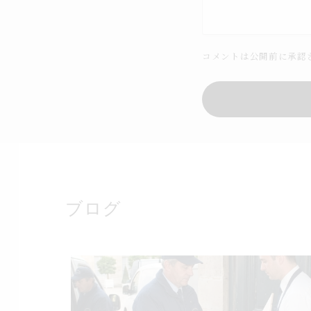
コメントは公開前に承認
ブログ