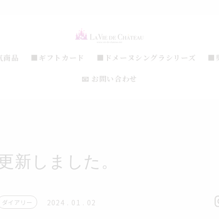
気商品
■ギフトカード
■ドメーヌシングラシリーズ
■
📧 お問い合わせ
pを更新しました。
2024 . 01 . 02
ダイアリー