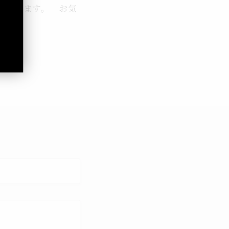
れ変わります。 お気