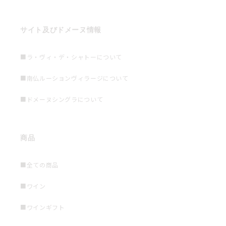
サイト及びドメーヌ情報
■ラ・ヴィ・デ・シャトーについて
■南仏ルーションヴィラージについて
■ドメーヌシングラについて
商品
■全ての商品
■ワイン
■ワインギフト