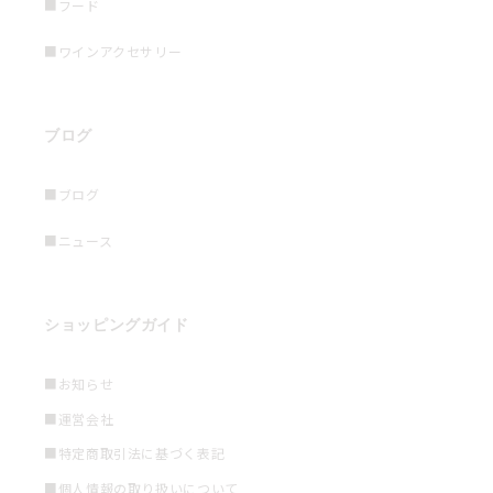
■フード
■ワインアクセサリー
ブログ
■ブログ
■ニュース
ショッピングガイド
■お知らせ
■運営会社
■特定商取引法に基づく表記
■個人情報の取り扱いについて