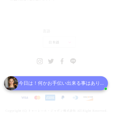
言語
日本語
今日は！何かお手伝い出来る事はあります
決
済
方
Copyright (C) トゥーレール・ジャポン株式会社 All Right Reserved.