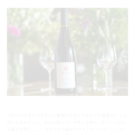
3月1３日生まれのあなたの運勢とお勧めのワイン
3月1３日生まれのあなたの運勢に生まれたあなたの運勢は？ この
日に生まれた人は、自分の持っている考えを相手にきちんと伝え
る能力を持ち、、、 あなたにお勧めのワインはラマタンルシヨン