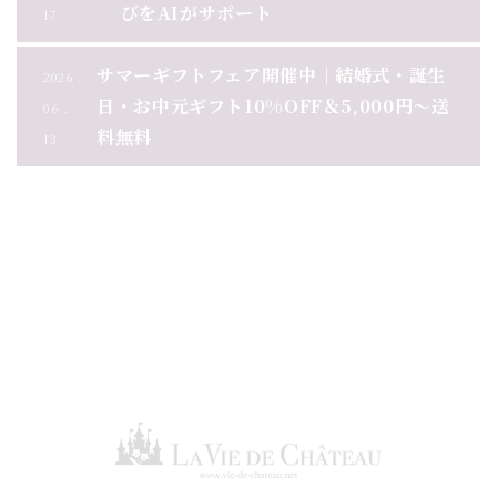
びをAIがサポート
17
サマーギフトフェア開催中｜結婚式・誕生
2026 .
日・お中元ギフト10%OFF＆5,000円～送
06 .
料無料
13
お知らせ一覧