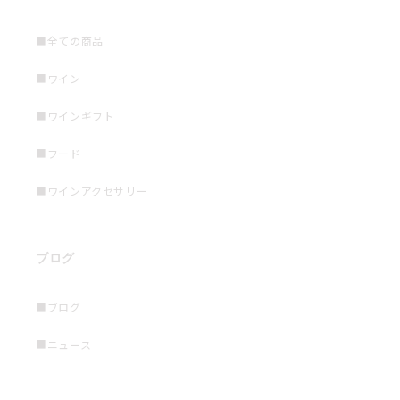
■全ての商品
■ワイン
■ワインギフト
■フード
■ワインアクセサリー
ブログ
■ブログ
■ニュース