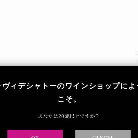
ラヴィデシャトーのワインショップによ
こそ。
あなたは20歳以上ですか？
OK
CANCEL