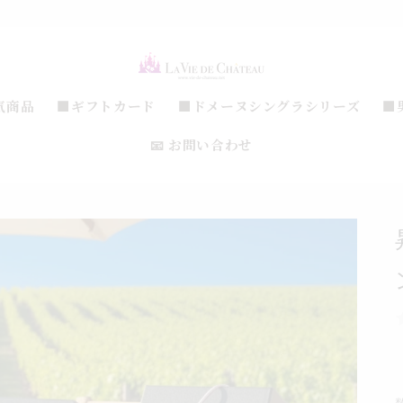
気商品
■ギフトカード
■ドメーヌシングラシリーズ
■
📧 お問い合わせ