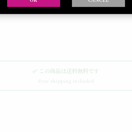
まだレビューはありません。
✅ この商品は送料無料です
Free shipping included