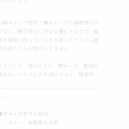
が広がります。
・蝋キャップ使用：蝋キャップは高級感だけ
でなく、酸化防止に役立つ優れものです。蜂
蜜の蜜蝋で作っているため誤ってワインに破
片が落ちても心配はいりません。
ペアリング：鳩のグリル、鴨ロース、鹿肉の
煮込み、マリネした牛肉のグリル、燻製肉
-----------------------------------------------------
--------
■ブラックギフトBOX
・カラー：高級感ある黒