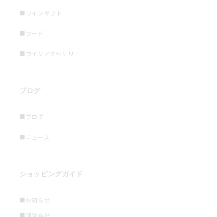
■ワインギフト
■フード
■ワインアクセサリー
ブログ
■ブログ
■ニュース
ショッピングガイド
■お知らせ
■運営会社