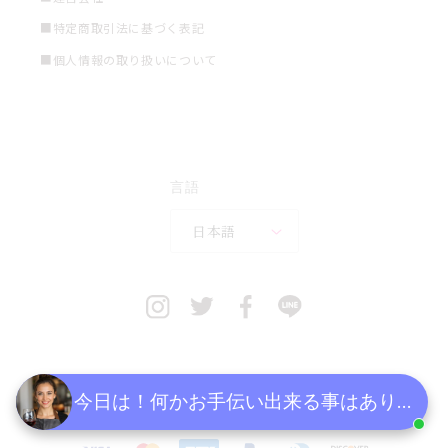
■特定商取引法に基づく表記
■個人情報の取り扱いについて
言語
日本語
今日は！何かお手伝い出来る事はあります
決