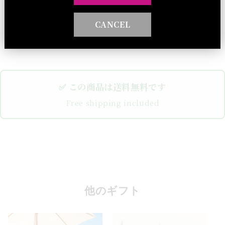
まだレビューはありません。
CANCEL
✅ この商品は送料無料です
Free shipping included
他のギフト