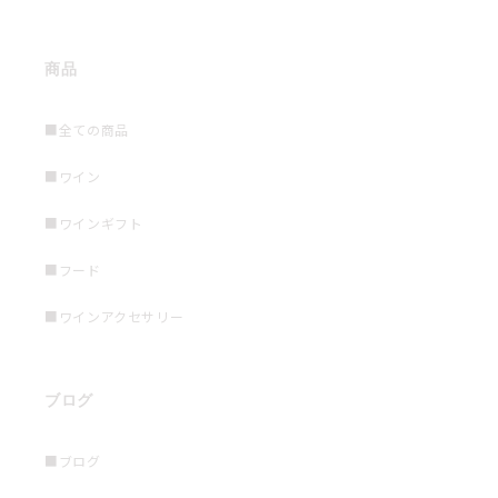
商品
■全ての商品
■ワイン
■ワインギフト
■フード
■ワインアクセサリー
ブログ
■ブログ