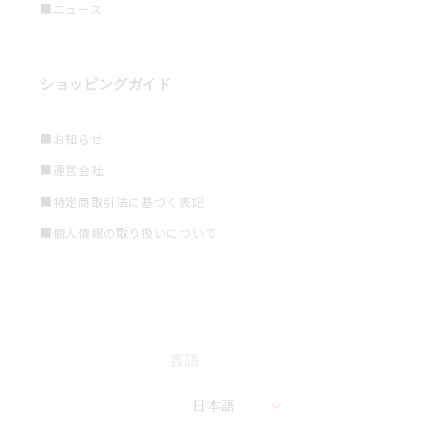
■ニュース
ショッピングガイド
■お知らせ
■運営会社
■特定商取引法に基づく表記
■個人情報の取り扱いについて
言語
日本語