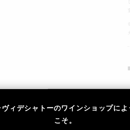
-
ラヴィデシャトーのワインショップによ
こそ。