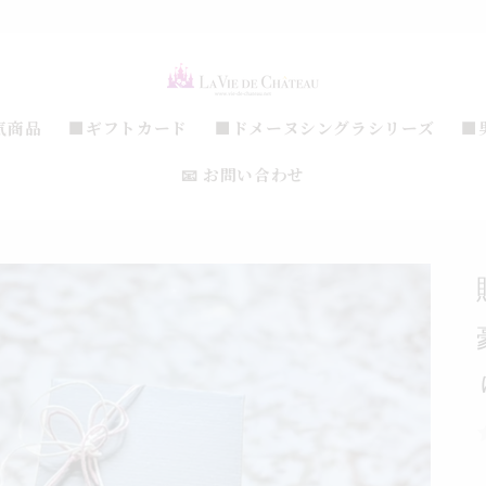
気商品
■ギフトカード
■ドメーヌシングラシリーズ
■
📧 お問い合わせ