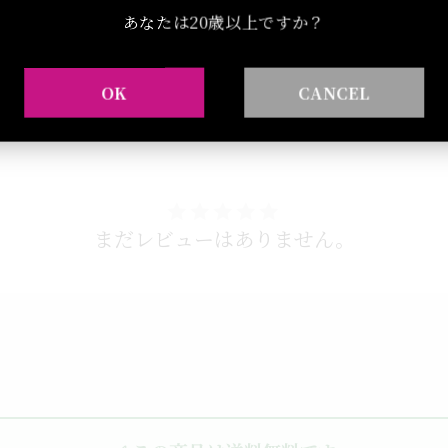
あなたは20歳以上ですか？
OK
CANCEL
まだレビューはありません。