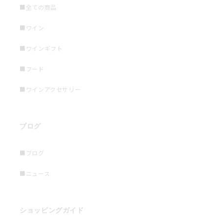
■全ての商品
■ワイン
■ワインギフト
■フード
■ワインアクセサリー
ブログ
■ブログ
■ニュース
ショッピングガイド