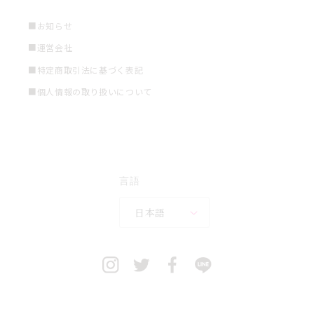
■お知らせ
■運営会社
■特定商取引法に基づく表記
■個人情報の取り扱いについて
言語
日本語