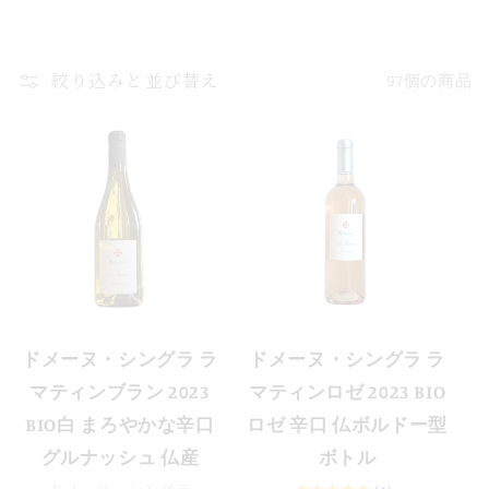
絞り込みと並び替え
97個の商品
ドメーヌ・シングラ ラ
ドメーヌ・シングラ ラ
マティンブラン 2023
マティンロゼ 2023 BIO
BIO白 まろやかな辛口
ロゼ 辛口 仏ボルドー型
グルナッシュ 仏産
ボトル