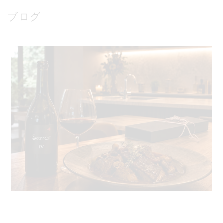
ブログ
8.8 牛ほほ肉とポルチーニ茸の赤ワイン煮×極上ムー
ルヴェードル赤ワインのマリアージュ