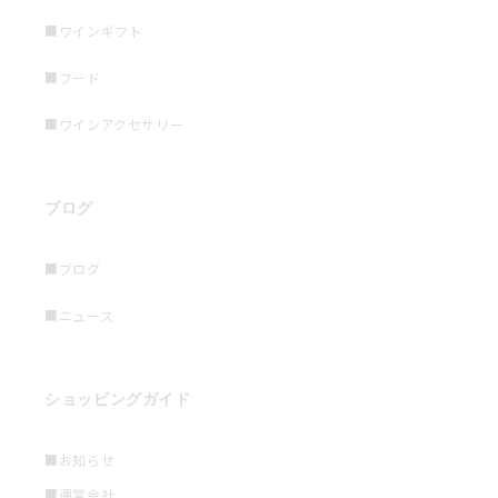
■ワインギフト
■フード
■ワインアクセサリー
ブログ
■ブログ
■ニュース
ショッピングガイド
■お知らせ
■運営会社