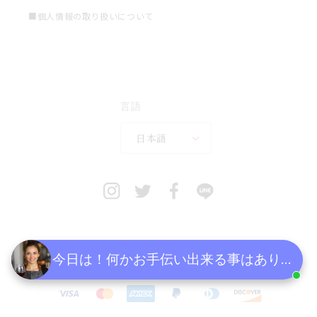
■個人情報の取り扱いについて
言語
日本語
今日は！何かお手伝い出来る事はあります
決
済