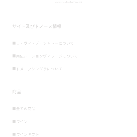
サイト及びドメーヌ情報
■ラ・ヴィ・デ・シャトーについて
■南仏ルーションヴィラージについて
■ドメーヌシングラについて
商品
■全ての商品
■ワイン
■ワインギフト