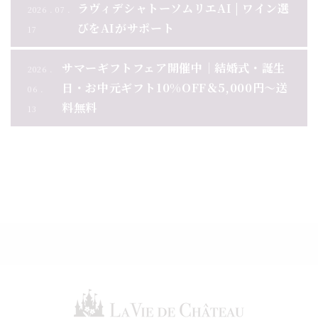
ラヴィデシャトーソムリエAI | ワイン選
2026 . 07 .
びをAIがサポート
17
サマーギフトフェア開催中｜結婚式・誕生
2026 .
日・お中元ギフト10%OFF＆5,000円～送
06 .
料無料
13
お知らせ一覧