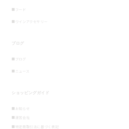
■フード
■ワインアクセサリー
ブログ
■ブログ
■ニュース
ショッピングガイド
■お知らせ
■運営会社
■特定商取引法に基づく表記