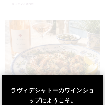
南フランスのお話
ラヴィデシャトーのワインショ
ハーブ風味のグリルシュリンプ×ルーションのロゼワ
ップにようこそ。
イン「ラコストゥ」夏のマリアージュ