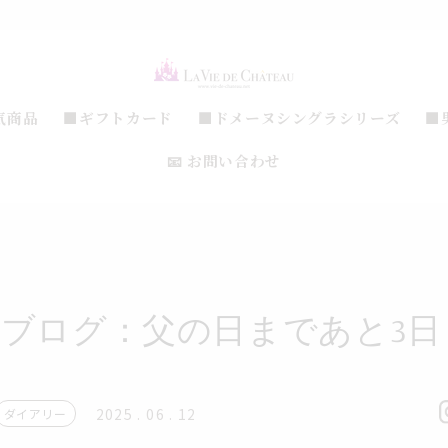
気商品
■ギフトカード
■ドメーヌシングラシリーズ
■
📧 お問い合わせ
日のブログ：父の日まであと3
2025 . 06 . 12
ダイアリー