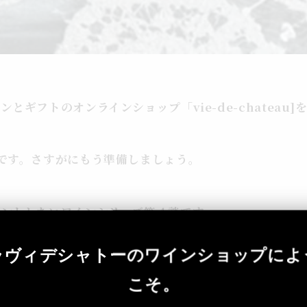
とギフトのオンラインショップ「vie-de-chateau]
。
です。さすがにもう準備しましょう。
ゼントしたいワインシリーズ第４談です。
ラヴィデシャトーのワインショップによ
ングラの中でもお勧めの南仏らしい赤ワインをご紹介しま
。
こそ。
の樽「ナダリエオーク樽」で丁寧に熟成されました。