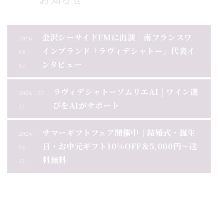
金沢シーサイドFMに出演｜南フランスワ
2026 .
インブランド「ラヴィデシャトー」代表イ
08 .
ンタビュー
07
ラヴィデシャトーソムリエAI | ワイン選
2026 . 07 .
びをAIがサポート
17
サマーギフトフェア開催中｜結婚式・誕生
2026 .
日・お中元ギフト10%OFF＆5,000円～送
06 .
料無料
13
お知らせ一覧