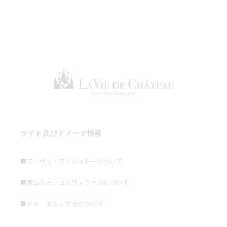
サイト及びドメーヌ情報
■ラ・ヴィ・デ・シャトーについて
■南仏ルーションヴィラージについて
■ドメーヌシングラについて