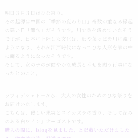
明日３月３日はひな祭り。
その起源は中国の「季節の変わり目」奇数が重なる縁起
の悪い日「節句」だそうです。川で身を清めていたそう
ですが、日本に上陸した文化は、紙や葉っぱを川に流す
ようになり、それが江戸時代になってひな人形を家の中
に飾るようになったそうです。
そして、女の子のが健やかな成長と幸せを願う行事にな
ったとのこと。
ラヴィデシャトーから、大人の女性のためのひな祭りを
お届けいたします。
こちらは、優しい果実とスイカズラの香り、そして深み
のある白ワイン」オーゴストです。
購入の際に、blogを見ました、と記載いただけました