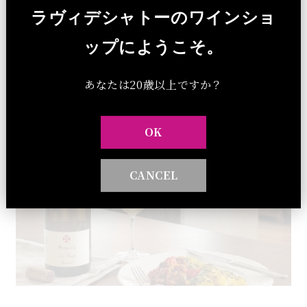
セレクト商品のお話
ダイアリー
2026 . 08 . 07
ラヴィデシャトーのワインショ
南フランスのお話
ップにようこそ。
あなたは20歳以上ですか？
OK
CANCEL