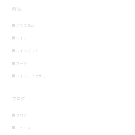
商品
■全ての商品
■ワイン
■ワインギフト
■フード
■ワインアクセサリー
ブログ
■ブログ
■ニュース