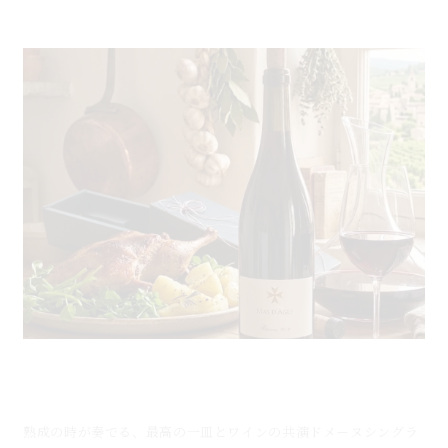
4月26日のブログ：ドメーヌシングラのレゼルヴと家
庭料理
熟成の時が奏でる、最高の一皿とワインの共演ドメーヌシングラ