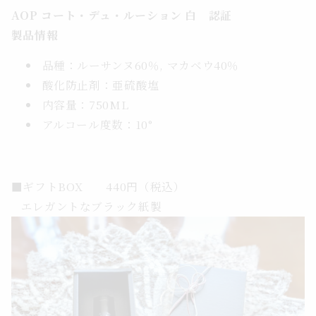
AOP コート・デュ・ルーション 白 認証
製品情報
品種：ルーサンヌ60％, マカベウ40％
酸化防止剤：亜硫酸塩
内容量：750ML
アルコール度数：10°
■ギフトBOX 440円（税込）
エレガントなブラック紙製