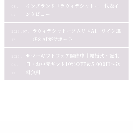
インブランド「ラヴィデシャトー」代表イ
08 .
ンタビュー
07
ラヴィデシャトーソムリエAI | ワイン選
2026 . 07 .
びをAIがサポート
17
サマーギフトフェア開催中｜結婚式・誕生
2026 .
日・お中元ギフト10%OFF＆5,000円～送
06 .
料無料
13
お知らせ一覧