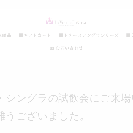
気商品
■ギフトカード
■ドメーヌシングラシリーズ
■
📧 お問い合わせ
・シングラの試飲会にご来場
難うございました。