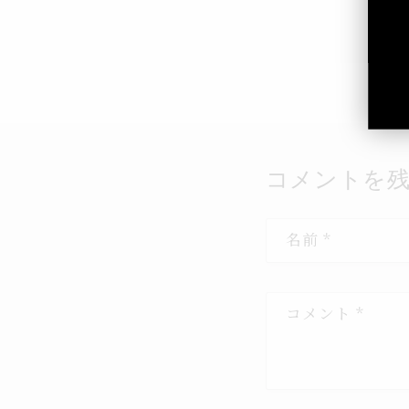
コメントを
名前
*
コメント
*