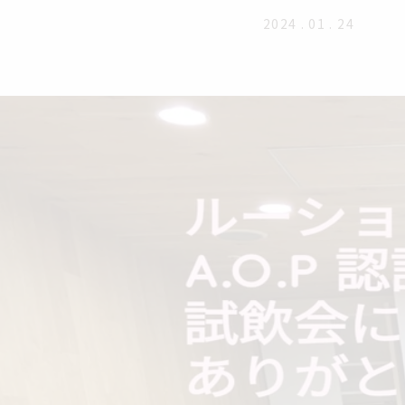
2024 . 01 . 24