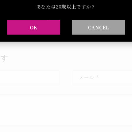
あなたは20歳以上ですか？
ブログに戻る
OK
CANCEL
残す
メール
*