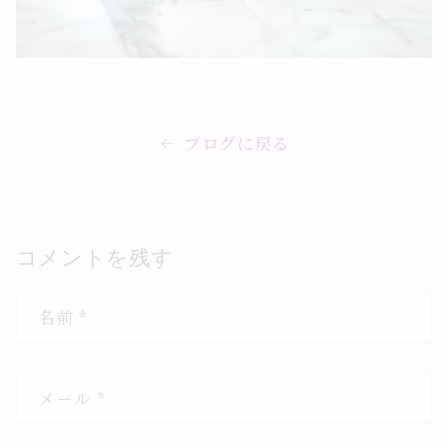
ブログに戻る
コメントを残す
名前
*
メール
*