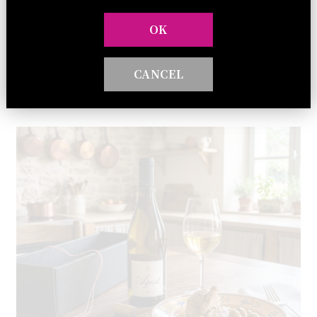
7,040円（税込）今すぐ購入 BOXなし：6.040円（税込）今すぐ
購入
OK
セレクト商品のお話
ダイアリー
2026 . 08 . 01
CANCEL
南フランスのお話