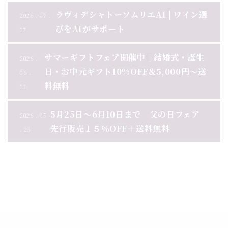
ラヴィデシャトーソムリエAI | ワイン選
2026 . 07 .
びをAIがサポート
17
サマーギフトフェア開催中｜結婚式・誕生
2026 .
日・お中元ギフト10%OFF＆5,000円～送
06 .
料無料
13
5月25日～6月10日まで 父の日フェア
2026 . 05
先行販売１５％OFF＋送料無料
. 25
お知らせ一覧