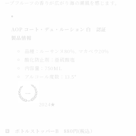
ープフルーツの香りが広がり海の潮風を感じます。
AOP コート・デュ・ルーション 白 認証
製品情報
品種：ルーサンヌ80％, マカベウ20％
酸化防止剤：亜硫酸塩
内容量：750ML
アルコール度数：13.5°
2024★
🔳 ボトルストッパーB 880円(税込）