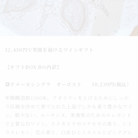
12,430円で笑顔を届けるワインギフト
【ギフトBOX Bの内訳】
🔳ドメーヌシングラ オーゴスト 10,230円(税込）
年間醸造数1200本。クオリティを上げるためにしっか
り区画を決めて育てられた上品でしかも香り豊かなワイ
ン。数少ない、ルーサンヌ。美食家のためのエレガント
で上質な白ワイン。スイカズラやコケモモの香り、シト
ラスレモン、花の香り、口含むとミネラルとピンクグレ