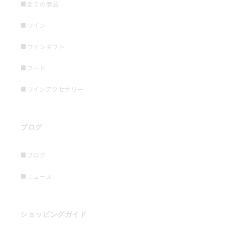
■全ての商品
■ワイン
■ワインギフト
■フード
■ワインアクセサリー
ブログ
■ブログ
■ニュース
ショッピングガイド