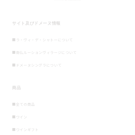
サイト及びドメーヌ情報
■ラ・ヴィ・デ・シャトーについて
■南仏ルーションヴィラージについて
■ドメーヌシングラについて
商品
■全ての商品
■ワイン
■ワインギフト