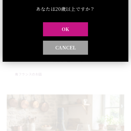
白ワインとのペアリングレシピ
あなたは20歳以上ですか？
フランスで購入した「Perla Servan-Schreiberペルラ・セルヴ
ァン＝シュライバー」さんのレシピ本「Mes 30 recettes
d'ete,」P15から彩りも香りも楽しめる、スパイス香る地中海風
OK
の一皿と地中海の潮も感じる「ラコストゥ」の最高のペアリング
をご自宅で！ ■ラコストゥ LA COSTE ギフトBOX付き：
7,040円（税込）今すぐ購入 BOXなし：6.040円（税込）今すぐ
CANCEL
購入
セレクト商品のお話
ダイアリー
2026 . 08 . 01
南フランスのお話