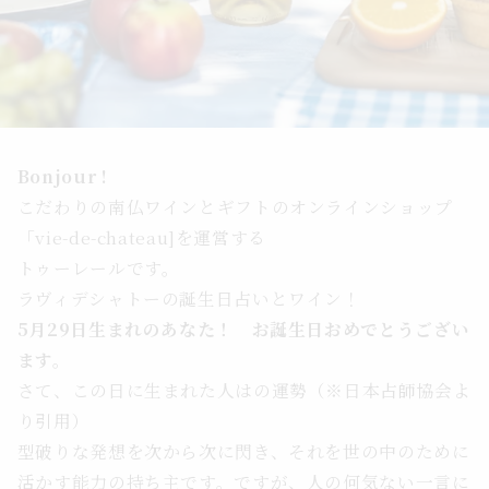
Bonjour !
こだわりの南仏ワインとギフトのオンラインショップ
「vie-de-chateau]を運営する
トゥーレールです。
ラヴィデシャトーの誕生日占いとワイン！
5月29日生まれのあなた！ お誕生日おめでとうござい
ます。
さて、
この日に生まれた人はの運勢（※日本占師協会よ
り引用）
型破りな発想を次から次に閃き、それを世の中のために
活かす能力の持ち主です。ですが、人の何気ない一言に