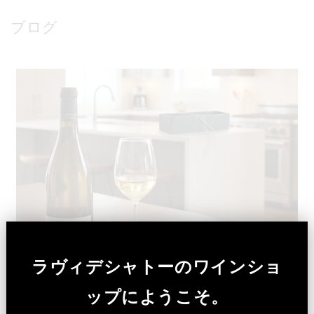
ブログ
ラヴィデシャトーのワインショ
ップにようこそ。
白身魚のターメリック煮込み×ラコストゥ｜フランス