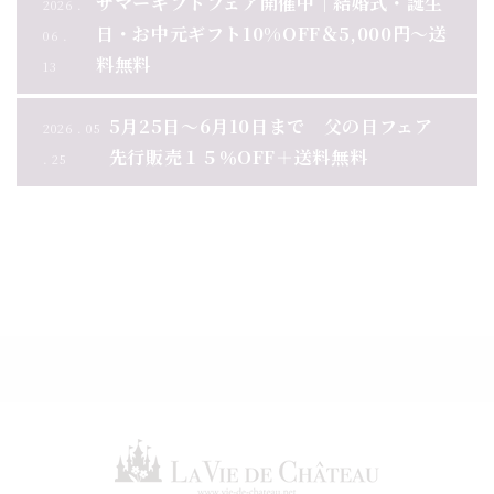
サマーギフトフェア開催中｜結婚式・誕生
2026 .
日・お中元ギフト10%OFF＆5,000円～送
06 .
料無料
13
5月25日～6月10日まで 父の日フェア
2026 . 05
先行販売１５％OFF＋送料無料
. 25
お知らせ一覧