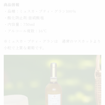
商品情報
・品種：ミュスカ・プティ・グラン100％
・酸化防止剤:亜硫酸塩
・内容量：750ml
・アルコール度数：16℃
※ミュスカ・プティ・グランは 通常のマスカットより
小粒で上質な葡萄です。