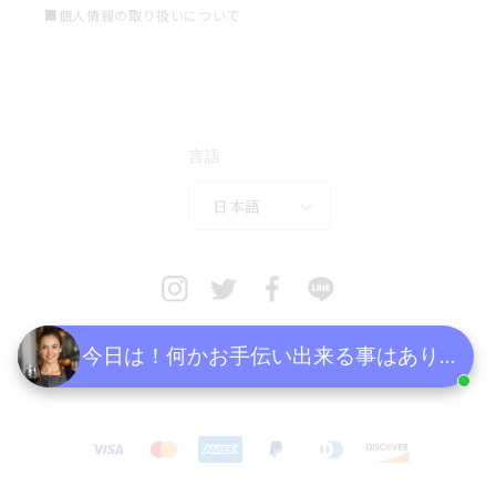
■個人情報の取り扱いについて
言語
日本語
今日は！何かお手伝い出来る事はあります
決
済
方