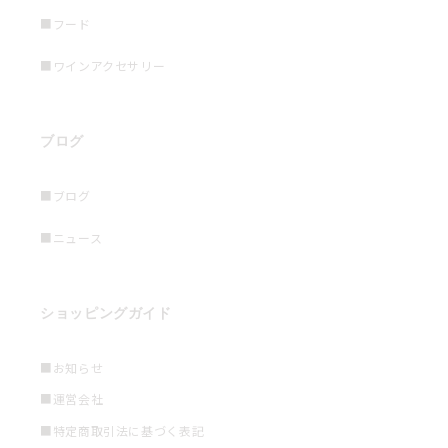
■フード
■ワインアクセサリー
ブログ
■ブログ
■ニュース
ショッピングガイド
■お知らせ
■運営会社
■特定商取引法に基づく表記